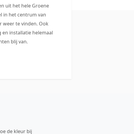
 uit het hele Groene
 in het centrum van
 weer te vinden. Ook
 en installatie helemaal
ten blij van.
oe de kleur bij