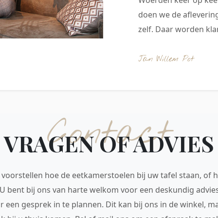
doen we de aflevering
zelf. Daar worden klan
Jan Willem Pot
Contact
VRAGEN OF ADVIES
voorstellen hoe de eetkamerstoelen bij uw tafel staan, of h
 U bent bij ons van harte welkom voor een deskundig advie
r een gesprek in te plannen. Dit kan bij ons in de winkel, 