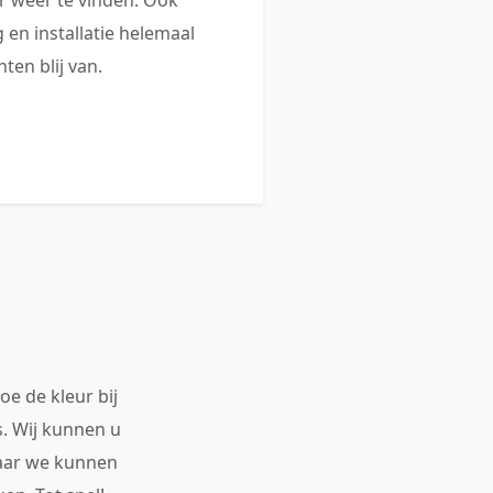
 en installatie helemaal
ten blij van.
oe de kleur bij
s. Wij kunnen u
maar we kunnen