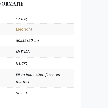
FORMATIE
12,4 kg
Eleonora
50x35x50 cm
NATUREL
Gelakt
Eiken hout, eiken fineer en
marmer
96363