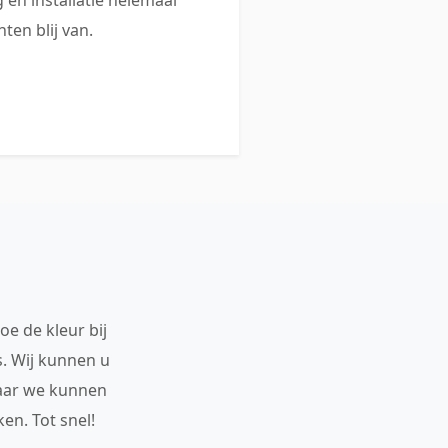
ten blij van.
oe de kleur bij
s. Wij kunnen u
maar we kunnen
en. Tot snel!