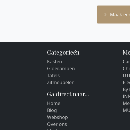
Maak een
Categorieën
Me
Kasten
Car
Gloeilampen
Chi
Tafels
DT
Zitmeubelen
El
By
Ga direct naar...
IN
Home
Me
Blog
MU
Webshop
Over ons