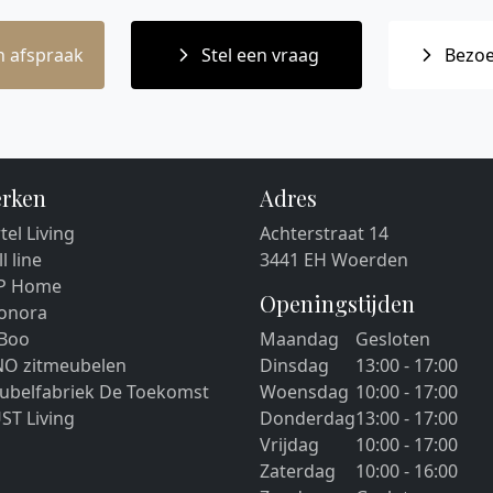
 afspraak
Stel een vraag
Bezoe
rken
Adres
tel Living
Achterstraat 14
ll line
3441 EH Woerden
P Home
Openingstijden
eonora
 Boo
Maandag
Gesloten
NO zitmeubelen
Dinsdag
13:00 - 17:00
ubelfabriek De Toekomst
Woensdag
10:00 - 17:00
ST Living
Donderdag
13:00 - 17:00
Vrijdag
10:00 - 17:00
Zaterdag
10:00 - 16:00