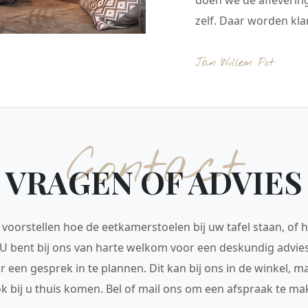
zelf. Daar worden klan
Jan Willem Pot
Contact
VRAGEN OF ADVIES
voorstellen hoe de eetkamerstoelen bij uw tafel staan, of h
 U bent bij ons van harte welkom voor een deskundig advie
r een gesprek in te plannen. Dit kan bij ons in de winkel, 
ok bij u thuis komen. Bel of mail ons om een afspraak te mak