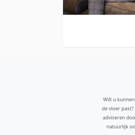
Wilt u kunnen 
de vloer past?
adviseren doo
natuurlijk o