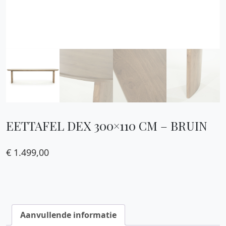
EETTAFEL DEX 300×110 CM – BRUIN
€
1.499,00
Aanvullende informatie