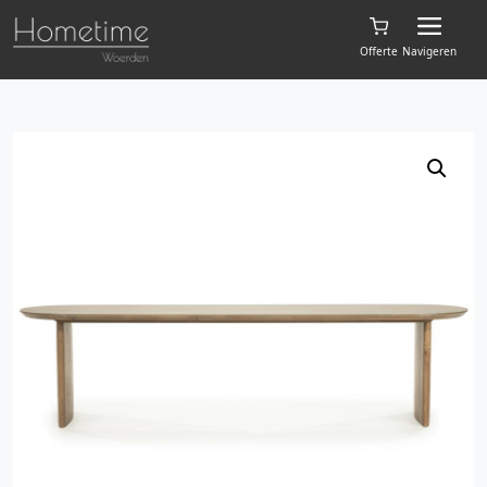
Offerte
Navigeren