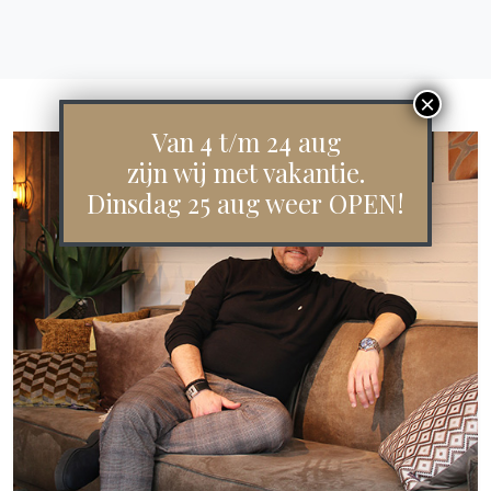
Van 4 t/m 24 aug
zijn wij met vakantie.
Dinsdag 25 aug weer OPEN!