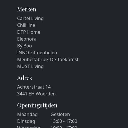
Merken
Cartel Living
Chill line
DTP Home
Eleonora
By Boo
INNO zitmeubelen
Meubelfabriek De Toekomst
MUST Living
Adres
Achterstraat 14
3441 EH Woerden
Openingstijden
Maandag
Gesloten
Dinsdag
13:00 - 17:00
Woensdag
10:00 - 17:00