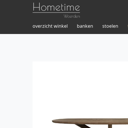
overzicht winkel
banken
stoelen