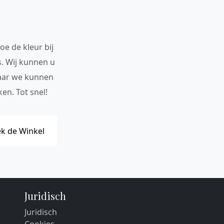
oe de kleur bij
s. Wij kunnen u
maar we kunnen
en. Tot snel!
k de Winkel
Juridisch
Juridisch