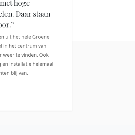
met hoge
elen. Daar staan
oor.”
 uit het hele Groene
 in het centrum van
 weer te vinden. Ook
 en installatie helemaal
ten blij van.