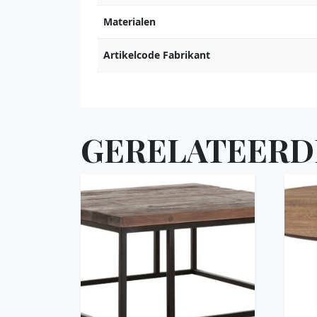
Materialen
Artikelcode Fabrikant
GERELATEERD