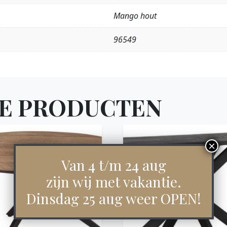
Mango hout
96549
E PRODUCTEN
Van 4 t/m 24 aug
zijn wij met vakantie.
Dinsdag 25 aug weer OPEN!