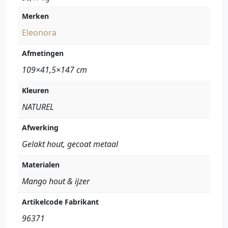
Merken
Eleonora
Afmetingen
109×41,5×147 cm
Kleuren
NATUREL
Afwerking
Gelakt hout, gecoat metaal
Materialen
Mango hout & ijzer
Artikelcode Fabrikant
96371