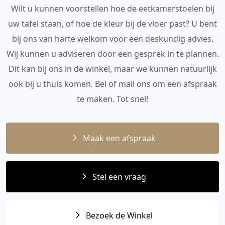
Wilt u kunnen voorstellen hoe de eetkamerstoelen bij
uw tafel staan, of hoe de kleur bij de vloer past? U bent
bij ons van harte welkom voor een deskundig advies.
Wij kunnen u adviseren door een gesprek in te plannen.
Dit kan bij ons in de winkel, maar we kunnen natuurlijk
ook bij u thuis komen. Bel of mail ons om een afspraak
te maken. Tot snel!
Maak een afspraak
Stel een vraag
Bezoek de Winkel