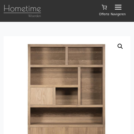
Offerte
Navigeren