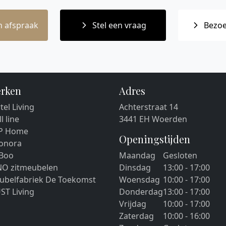
 afspraak
Stel een vraag
Bezoe
rken
Adres
tel Living
Achterstraat 14
ll line
3441 EH Woerden
P Home
Openingstijden
eonora
 Boo
Maandag
Gesloten
NO zitmeubelen
Dinsdag
13:00 - 17:00
ubelfabriek De Toekomst
Woensdag
10:00 - 17:00
ST Living
Donderdag
13:00 - 17:00
Vrijdag
10:00 - 17:00
Zaterdag
10:00 - 16:00