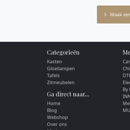
Maak een
Categorieën
Me
Kasten
Car
Gloeilampen
Chi
Tafels
DT
Zitmeubelen
El
By
Ga direct naar...
IN
Home
Me
Blog
MU
Webshop
Over ons