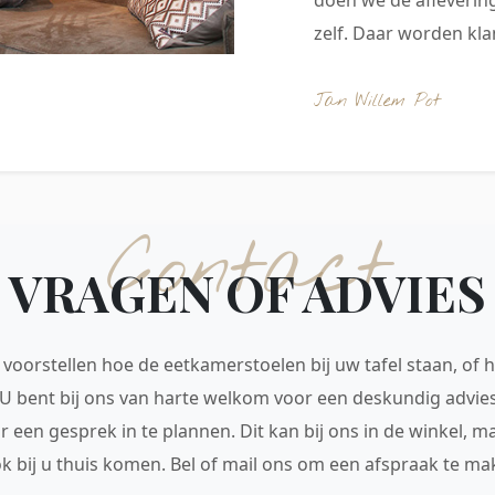
zelf. Daar worden klan
Jan Willem Pot
Contact
VRAGEN OF ADVIES
voorstellen hoe de eetkamerstoelen bij uw tafel staan, of h
 U bent bij ons van harte welkom voor een deskundig advie
r een gesprek in te plannen. Dit kan bij ons in de winkel, 
ok bij u thuis komen. Bel of mail ons om een afspraak te mak