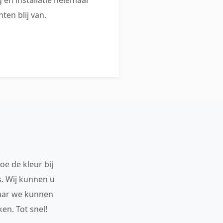
ten blij van.
oe de kleur bij
s. Wij kunnen u
maar we kunnen
en. Tot snel!