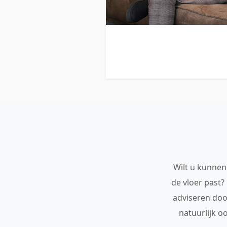
Wilt u kunnen 
de vloer past?
adviseren doo
natuurlijk o