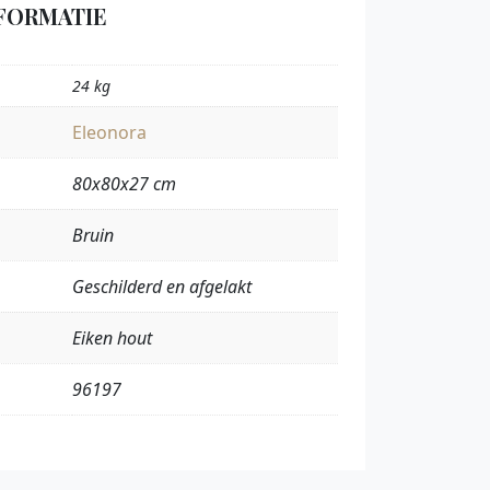
FORMATIE
24 kg
Eleonora
80x80x27 cm
Bruin
Geschilderd en afgelakt
Eiken hout
96197