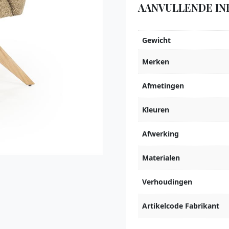
AANVULLENDE IN
Gewicht
Merken
Afmetingen
Kleuren
Afwerking
Materialen
Verhoudingen
Artikelcode Fabrikant