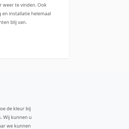
 weer te vinden. Ook
 en installatie helemaal
ten blij van.
oe de kleur bij
s. Wij kunnen u
maar we kunnen