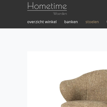
overzicht winkel
banken
stoelen