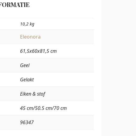
FORMATIE
10,2 kg
Eleonora
61,5x60x81,5 cm
Geel
Gelakt
Eiken & stof
45 cm/50.5 cm/70 cm
96347