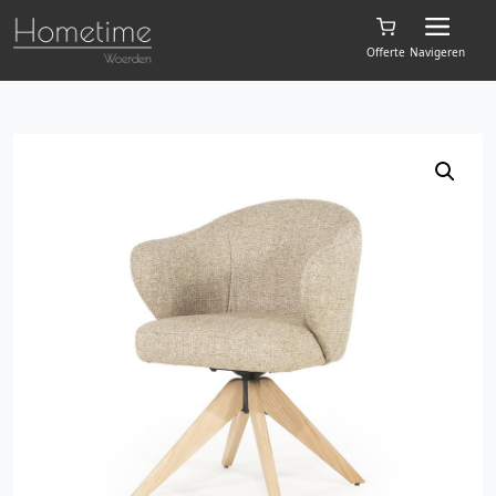
Offerte
Navigeren