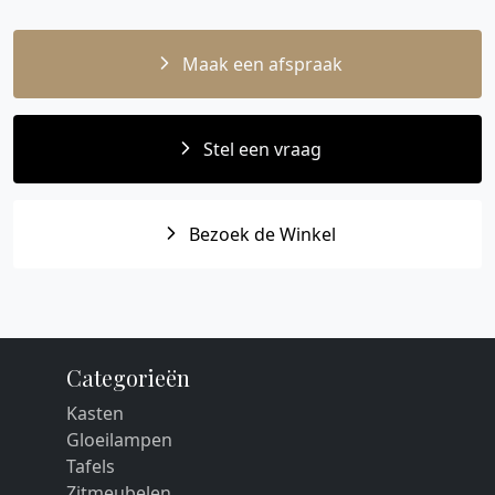
Maak een afspraak
Stel een vraag
Bezoek de Winkel
Categorieën
Kasten
Gloeilampen
Tafels
Zitmeubelen