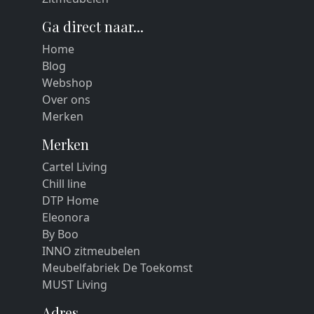
Ga direct naar...
Home
Blog
Webshop
Over ons
Merken
Merken
Cartel Living
Chill line
DTP Home
Eleonora
By Boo
INNO zitmeubelen
Meubelfabriek De Toekomst
MUST Living
Adres