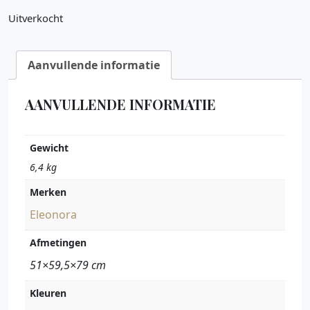
Uitverkocht
Aanvullende informatie
AANVULLENDE INFORMATIE
Gewicht
6,4 kg
Merken
Eleonora
Afmetingen
51×59,5×79 cm
Kleuren