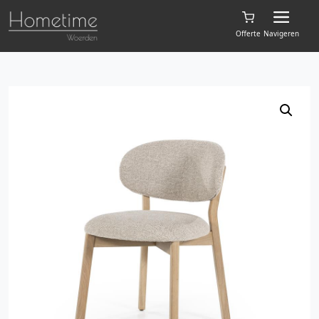
Offerte
Navigeren