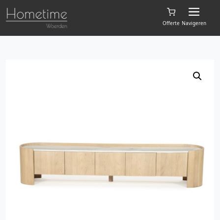
Offerte
Navigeren