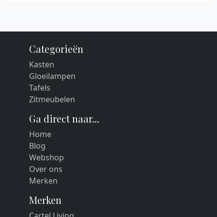
Categorieën
Kasten
Gloeilampen
Tafels
Zitmeubelen
Ga direct naar...
Home
Blog
Webshop
Over ons
Merken
Merken
Cartel Living