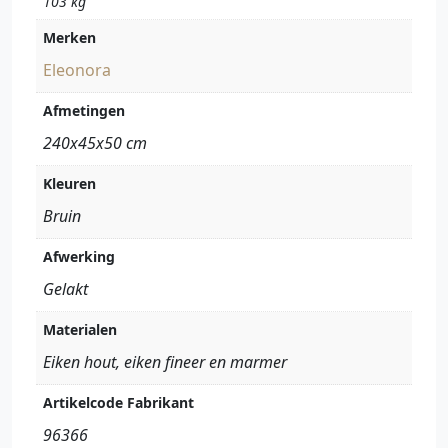
103 kg
Merken
Eleonora
Afmetingen
240x45x50 cm
Kleuren
Bruin
Afwerking
Gelakt
Materialen
Eiken hout, eiken fineer en marmer
Artikelcode Fabrikant
96366