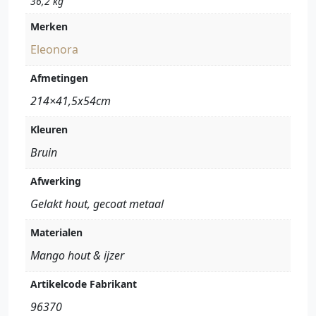
36,2 kg
Merken
Eleonora
Afmetingen
214×41,5x54cm
Kleuren
Bruin
Afwerking
Gelakt hout, gecoat metaal
Materialen
Mango hout & ijzer
Artikelcode Fabrikant
96370