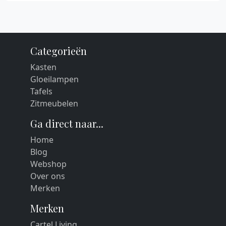
Categorieën
Kasten
Gloeilampen
Tafels
Zitmeubelen
Ga direct naar...
Home
Blog
Webshop
Over ons
Merken
Merken
Cartel Living