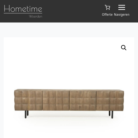
Offerte
Navigeren