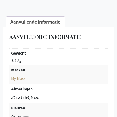
Aanvullende informatie
AANVULLENDE INFORMATIE
Gewicht
1,6 kg
Merken
By Boo
Afmetingen
21x21x54,5 cm
Kleuren
Natuurlijk