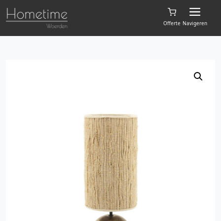
Offerte
Navigeren