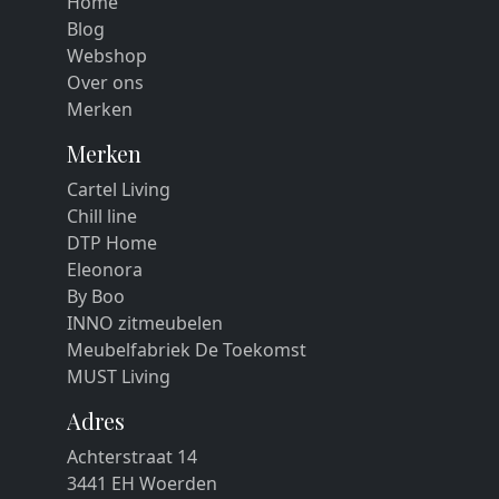
Home
Blog
Webshop
Over ons
Merken
Merken
Cartel Living
Chill line
DTP Home
Eleonora
By Boo
INNO zitmeubelen
Meubelfabriek De Toekomst
MUST Living
Adres
Achterstraat 14
3441 EH Woerden