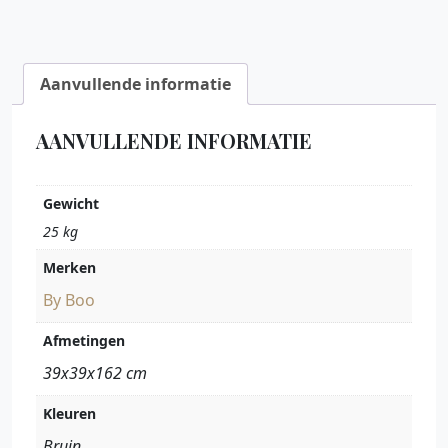
Aanvullende informatie
AANVULLENDE INFORMATIE
Gewicht
25 kg
Merken
By Boo
Afmetingen
39x39x162 cm
Kleuren
Bruin