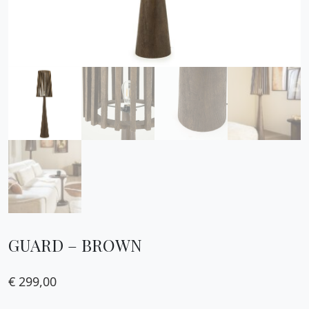
GUARD – BROWN
€
299,00