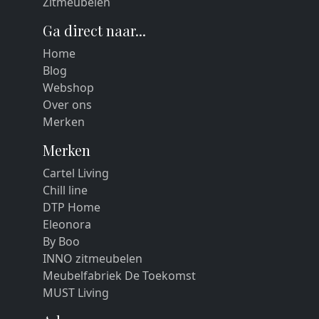
Zitmeubelen
Ga direct naar...
Home
Blog
Webshop
Over ons
Merken
Merken
Cartel Living
Chill line
DTP Home
Eleonora
By Boo
INNO zitmeubelen
Meubelfabriek De Toekomst
MUST Living