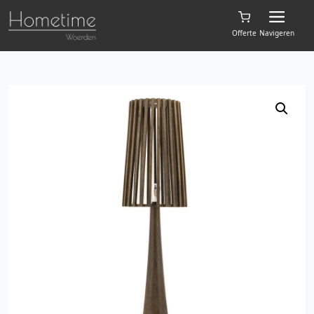
Offerte
Navigeren