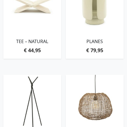
TEE – NATURAL
PLANES
€
44,95
€
79,95