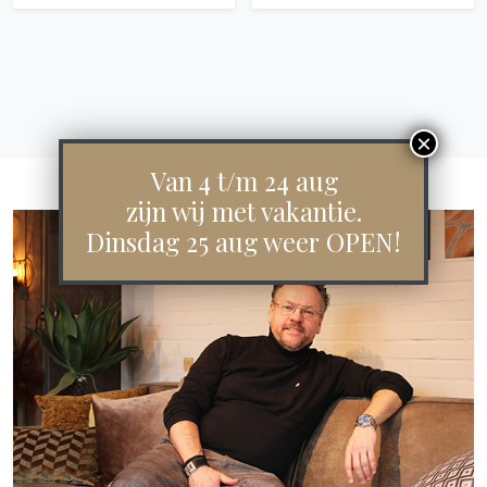
Van 4 t/m 24 aug
zijn wij met vakantie.
Dinsdag 25 aug weer OPEN!