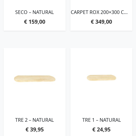
SECO – NATURAL
CARPET ROX 200×300 CM –
NATURAL
€
159,00
€
349,00
TRE 2 – NATURAL
TRE 1 – NATURAL
€
39,95
€
24,95