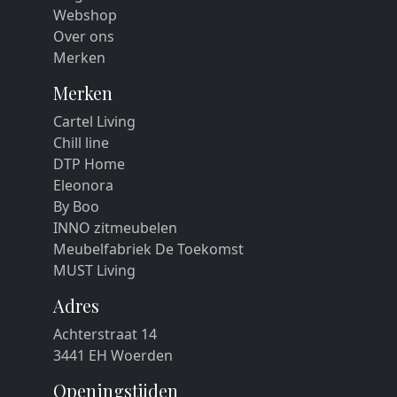
Webshop
Over ons
Merken
Merken
Cartel Living
Chill line
DTP Home
Eleonora
By Boo
INNO zitmeubelen
Meubelfabriek De Toekomst
MUST Living
Adres
Achterstraat 14
3441 EH Woerden
Openingstijden