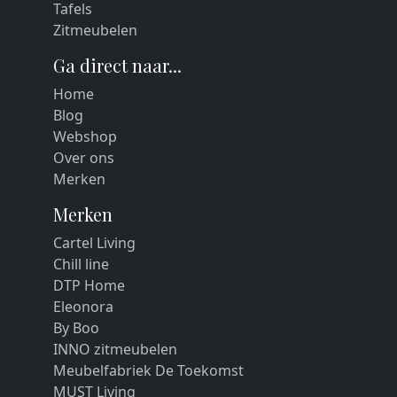
Tafels
Zitmeubelen
Ga direct naar...
Home
Blog
Webshop
Over ons
Merken
Merken
Cartel Living
Chill line
DTP Home
Eleonora
By Boo
INNO zitmeubelen
Meubelfabriek De Toekomst
MUST Living