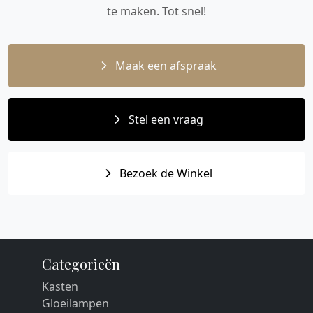
te maken. Tot snel!
Maak een afspraak
Stel een vraag
Bezoek de Winkel
Categorieën
Kasten
Gloeilampen