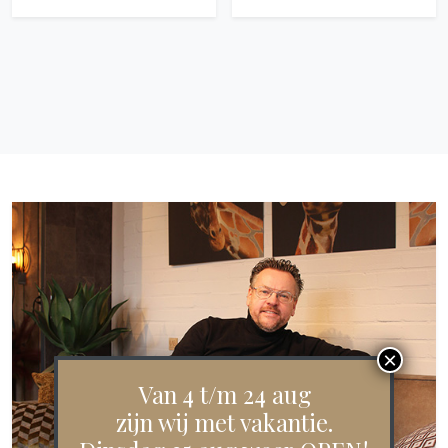
Van 4 t/m 24 aug
zijn wij met vakantie.