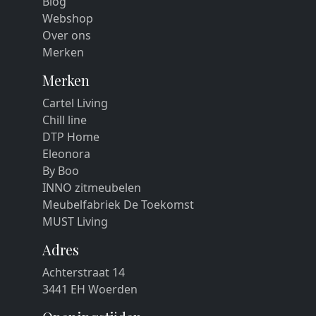
Blog
Webshop
Over ons
Merken
Merken
Cartel Living
Chill line
DTP Home
Eleonora
By Boo
INNO zitmeubelen
Meubelfabriek De Toekomst
MUST Living
Adres
Achterstraat 14
3441 EH Woerden