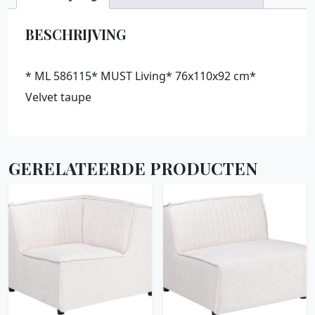
BESCHRIJVING
* ML 586115* MUST Living* 76x110x92 cm*
Velvet taupe
GERELATEERDE PRODUCTEN