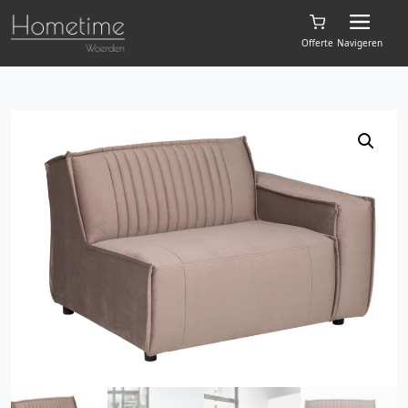
Offerte
Navigeren