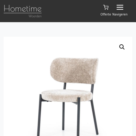
Offerte
Navigeren