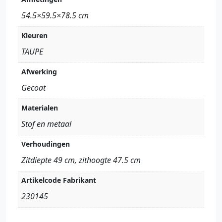
54.5×59.5×78.5 cm
Kleuren
TAUPE
Afwerking
Gecoat
Materialen
Stof en metaal
Verhoudingen
Zitdiepte 49 cm, zithoogte 47.5 cm
Artikelcode Fabrikant
230145