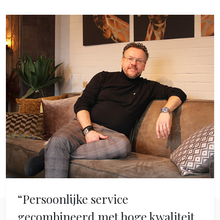
“Persoonlijke service
gecombineerd met hoge kwaliteit