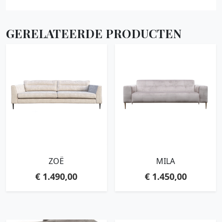
GERELATEERDE PRODUCTEN
ZOË
MILA
€
1.490,00
€
1.450,00