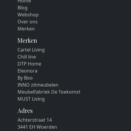
Home
Blog
Webshop
Over ons
Merken
Merken
Cartel Living
Chill line
DTP Home
Eleonora
By Boo
INNO zitmeubelen
Meubelfabriek De Toekomst
MUST Living
Adres
Achterstraat 14
3441 EH Woerden