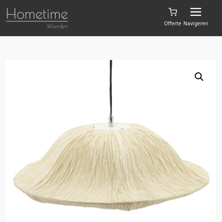
Offerte
Navigeren