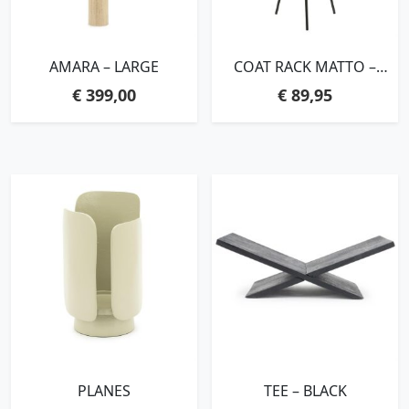
AMARA – LARGE
COAT RACK MATTO –
BLACK
€
399,00
€
89,95
PLANES
TEE – BLACK