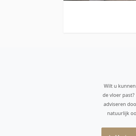
Wilt u kunnen 
de vloer past?
adviseren doo
natuurlijk o