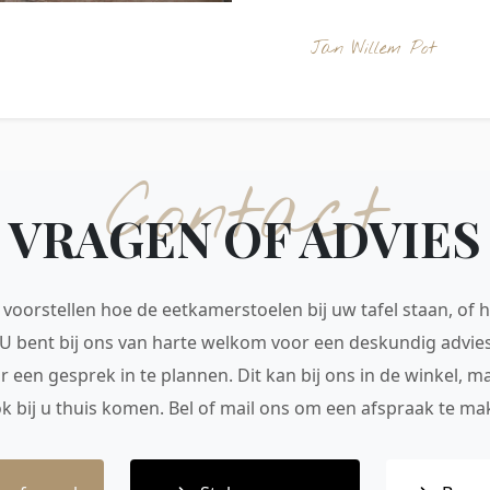
Jan Willem Pot
Contact
VRAGEN OF ADVIES
voorstellen hoe de eetkamerstoelen bij uw tafel staan, of h
 U bent bij ons van harte welkom voor een deskundig advie
r een gesprek in te plannen. Dit kan bij ons in de winkel, 
ok bij u thuis komen. Bel of mail ons om een afspraak te mak