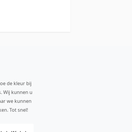
oe de kleur bij
s. Wij kunnen u
maar we kunnen
en. Tot snel!