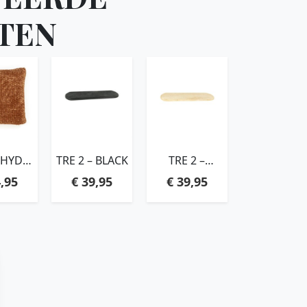
TEN
 HYDE –
TRE 2 – BLACK
TRE 2 –
COTTA
NATURAL
,95
€
39,95
€
39,95