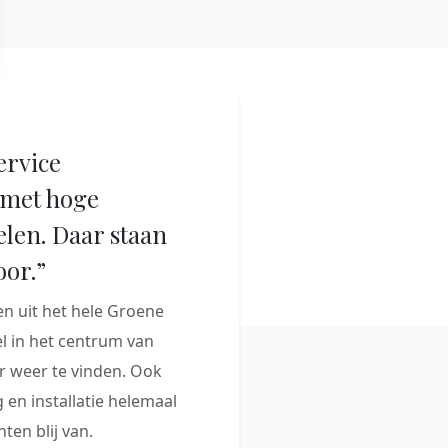
ervice
met hoge
elen. Daar staan
oor.”
 uit het hele Groene
 in het centrum van
 weer te vinden. Ook
 en installatie helemaal
ten blij van.