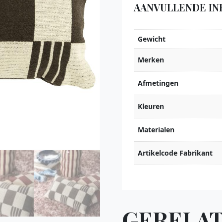
AANVULLENDE IN
Gewicht
Merken
Afmetingen
Kleuren
Materialen
Artikelcode Fabrikant
GERELA