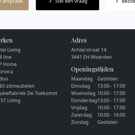
 afspraak
Stel een vraag
Bezoe
rken
Adres
tel Living
Achterstraat 14
ll line
3441 EH Woerden
P Home
Openingstijden
eonora
 Boo
Maandag
Gesloten
NO zitmeubelen
Dinsdag
13:00 - 17:00
ubelfabriek De Toekomst
Woensdag
10:00 - 17:00
ST Living
Donderdag
13:00 - 17:00
Vrijdag
10:00 - 17:00
Zaterdag
10:00 - 16:00
Zondag
Gesloten