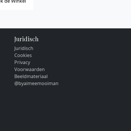
k de Winkel
Juridisch
Juridisch
Cookies
Privacy
Voorwaarden
Beeldmateriaal
@byaimeemooiman