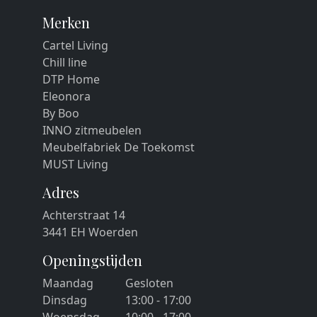
Merken
Cartel Living
Chill line
DTP Home
Eleonora
By Boo
INNO zitmeubelen
Meubelfabriek De Toekomst
MUST Living
Adres
Achterstraat 14
3441 EH Woerden
Openingstijden
Maandag
Gesloten
Dinsdag
13:00 - 17:00
Woensdag
10:00 - 17:00