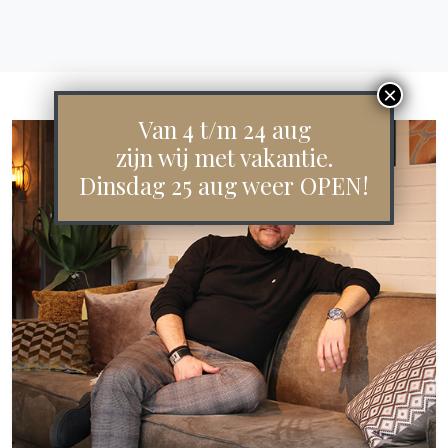
Van 4 t/m 24 aug
zijn wij met vakantie.
Dinsdag 25 aug weer OPEN!