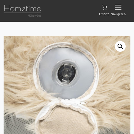
Offerte
Navigeren