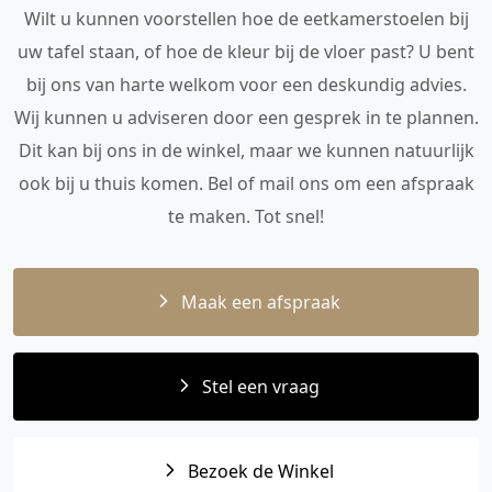
Wilt u kunnen voorstellen hoe de eetkamerstoelen bij
uw tafel staan, of hoe de kleur bij de vloer past? U bent
bij ons van harte welkom voor een deskundig advies.
Wij kunnen u adviseren door een gesprek in te plannen.
Dit kan bij ons in de winkel, maar we kunnen natuurlijk
ook bij u thuis komen. Bel of mail ons om een afspraak
te maken. Tot snel!
Maak een afspraak
Stel een vraag
Bezoek de Winkel