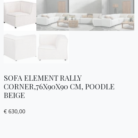
SOFA ELEMENT RALLY
CORNER,76X90X90 CM, POODLE
BEIGE
€
630,00