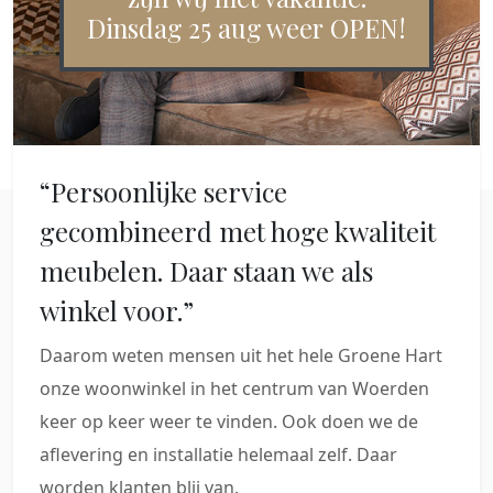
Dinsdag 25 aug weer OPEN!
“Persoonlijke service
gecombineerd met hoge kwaliteit
meubelen. Daar staan we als
winkel voor.”
Daarom weten mensen uit het hele Groene Hart
onze woonwinkel in het centrum van Woerden
keer op keer weer te vinden. Ook doen we de
aflevering en installatie helemaal zelf. Daar
worden klanten blij van.