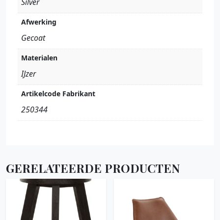
Silver
Afwerking
Gecoat
Materialen
IJzer
Artikelcode Fabrikant
250344
GERELATEERDE PRODUCTEN