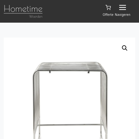
Offerte
Navigeren