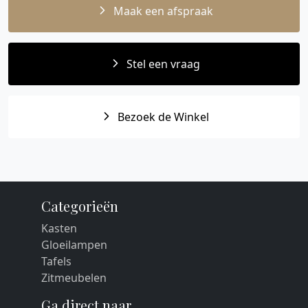
Maak een afspraak
Stel een vraag
Bezoek de Winkel
Categorieën
Kasten
Gloeilampen
Tafels
Zitmeubelen
Ga direct naar...