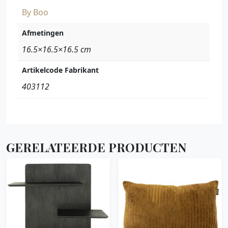
By Boo
Afmetingen
16.5×16.5×16.5 cm
Artikelcode Fabrikant
403112
GERELATEERDE PRODUCTEN