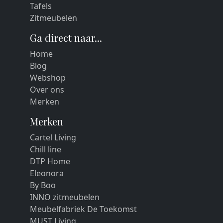
Tafels
Zitmeubelen
Ga direct naar...
Home
Blog
Webshop
Over ons
Merken
Merken
Cartel Living
Chill line
DTP Home
Eleonora
By Boo
INNO zitmeubelen
Meubelfabriek De Toekomst
MUST Living