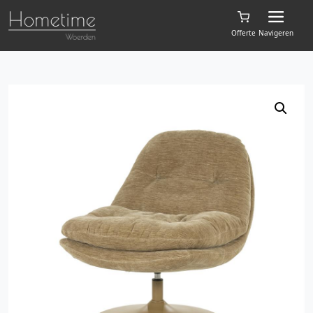
Offerte
Navigeren