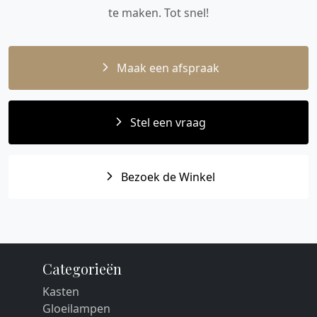
te maken. Tot snel!
Maak een afspraak
Stel een vraag
Bezoek de Winkel
Categorieën
Kasten
Gloeilampen