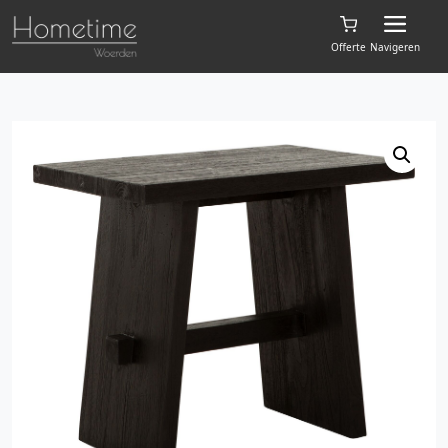
Offerte
Navigeren