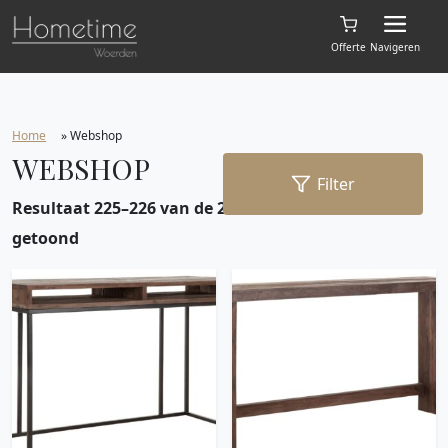
Offerte
Navigeren
Home
»
Webshop
WEBSHOP
Filter
Resultaat 225–226 van de 226 resultaten wordt
getoond