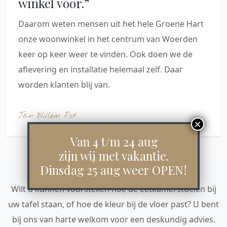
winkel voor.”
Daarom weten mensen uit het hele Groene Hart
onze woonwinkel in het centrum van Woerden
keer op keer weer te vinden. Ook doen we de
aflevering en installatie helemaal zelf. Daar
worden klanten blij van.
Jan Willem Pot
Van 4 t/m 24 aug
zijn wij met vakantie.
VRAGEN OF ADVIES
Contact
Dinsdag 25 aug weer OPEN!
Wilt u kunnen voorstellen hoe de eetkamerstoelen bij
uw tafel staan, of hoe de kleur bij de vloer past? U bent
bij ons van harte welkom voor een deskundig advies.