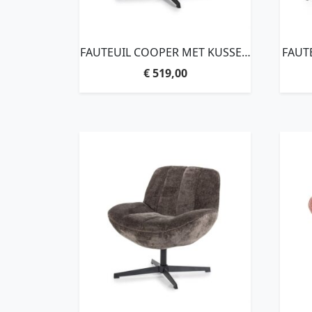
FAUTEUIL COOPER MET KUSSEN
FAUTE
– BEIGE HOUSTON
€
519,00