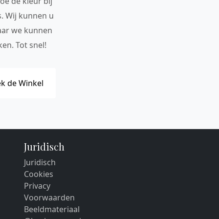
oe de kleur bij
s. Wij kunnen u
maar we kunnen
en. Tot snel!
k de Winkel
Juridisch
Juridisch
Cookies
Privacy
Voorwaarden
Beeldmateriaal