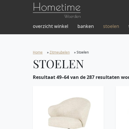
overzicht winkel
banken
stoelen
Home
»
Zitmeubelen
»
Stoelen
STOELEN
Resultaat 49–64 van de 287 resultaten wo