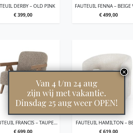
TEUIL DERBY – OLD PINK
FAUTEUIL FENNA – BEIGE 
€
399,00
€
499,00
Van 4 t/m 24 aug
zijn wij met vakantie.
Dinsdag 25 aug weer OPEN!
UTEUIL FRANCIS – TAUPE
FAUTEUIL HAMILTON – B
FLOU
ASTI
€
699,00
€
619,00