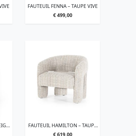
VIVE
FAUTEUIL FENNA – TAUPE VIVE
€
499,00
EIGE
FAUTEUIL HAMILTON – TAUPE
ASTI
€
619,00