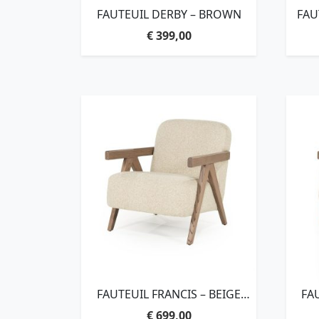
FAUTEUIL DERBY – BROWN
FAU
€
399,00
FAUTEUIL FRANCIS – BEIGE
FA
FLOU
€
699,00