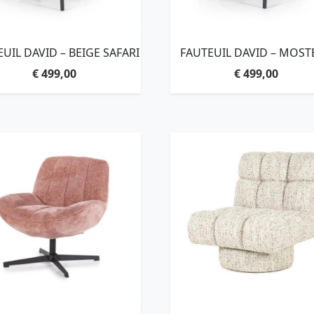
UIL DAVID – BEIGE SAFARI
FAUTEUIL DAVID – MOST
SAFARI
€
499,00
€
499,00