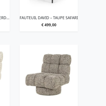
ERD
FAUTEUIL DAVID – TAUPE SAFARI
€
499,00