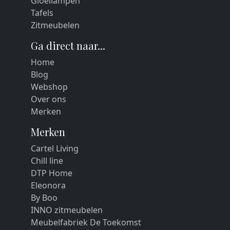
Gloeilampen
Tafels
Zitmeubelen
Ga direct naar...
Home
Blog
Webshop
Over ons
Merken
Merken
Cartel Living
Chill line
DTP Home
Eleonora
By Boo
INNO zitmeubelen
Meubelfabriek De Toekomst