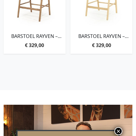
BARSTOEL RAYVEN –
BARSTOEL RAYVEN –
LICHTBRUIN
NATUREL
€
329,00
€
329,00