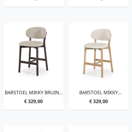
BARSTOEL MIKKY BRUIN –
BARSTOEL MIKKY
TAUPE MOON
NATUREL – BEIGE MOON
€
329,00
€
329,00