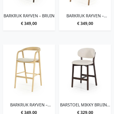
BARKRUK RAYVEN – BRUIN
BARKRUK RAYVEN –
LICHTBRUIN
€
349,00
€
349,00
BARKRUK RAYVEN –
BARSTOEL MIKKY BRUIN –
NATUREL
BEIGE MOON
€
349,00
€
329,00