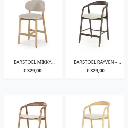
BARSTOEL MIKKY
BARSTOEL RAYVEN –
NATUREL – TAUPE MOON
BRUIN
€
329,00
€
329,00