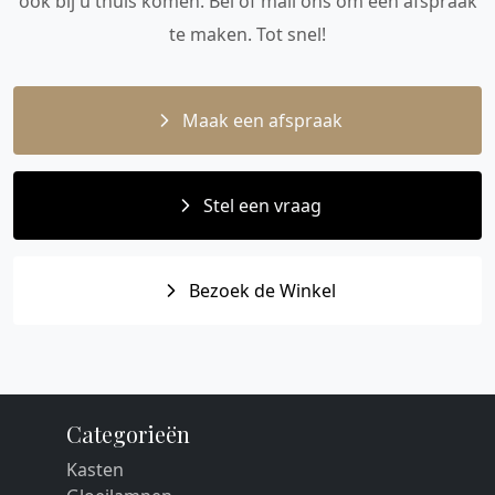
ook bij u thuis komen. Bel of mail ons om een afspraak
te maken. Tot snel!
Maak een afspraak
Stel een vraag
Bezoek de Winkel
Categorieën
Kasten