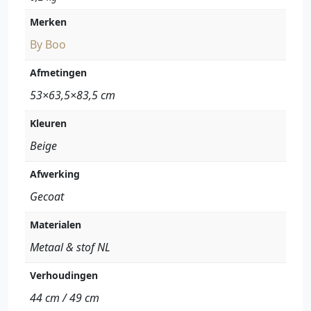
Merken
By Boo
Afmetingen
53×63,5×83,5 cm
Kleuren
Beige
Afwerking
Gecoat
Materialen
Metaal & stof NL
Verhoudingen
44 cm / 49 cm