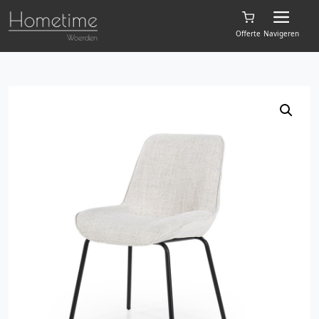
Offerte
Navigeren