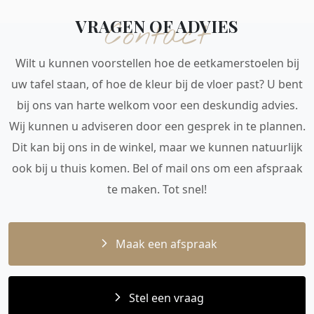
VRAGEN OF ADVIES
Contact
Wilt u kunnen voorstellen hoe de eetkamerstoelen bij
uw tafel staan, of hoe de kleur bij de vloer past? U bent
bij ons van harte welkom voor een deskundig advies.
Wij kunnen u adviseren door een gesprek in te plannen.
Dit kan bij ons in de winkel, maar we kunnen natuurlijk
ook bij u thuis komen. Bel of mail ons om een afspraak
te maken. Tot snel!
Maak een afspraak
Stel een vraag