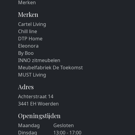
Merken
Merken
Cartel Living
Chill line
DTP Home
Eleonora
By Boo
INNO zitmeubelen
Meubelfabriek De Toekomst
MUST Living
Adres
Achterstraat 14
3441 EH Woerden
Openingstijden
Maandag
Gesloten
Dinsdag
13:00 - 17:00