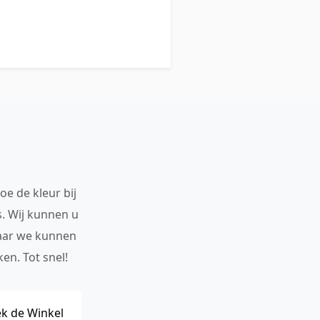
oe de kleur bij
s. Wij kunnen u
maar we kunnen
en. Tot snel!
k de Winkel