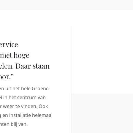
ervice
met hoge
elen. Daar staan
oor.”
 uit het hele Groene
 in het centrum van
 weer te vinden. Ook
 en installatie helemaal
ten blij van.