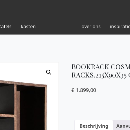
tafels
kasten
over ons
inspirati
BOOKRACK COSMO
RACKS,215X90X3
€
1.899,00
Beschrijving
Aanvu