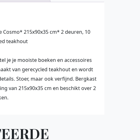
e Cosmo* 215x90x35 cm* 2 deuren, 10
ed teakhout
el je je mooiste boeken en accessoires
maakt van gerecycled teakhout en wordt
tails. Stoer, maar ook verfijnd. Bergkast
ing van 215x90x35 cm en beschikt over 2
ken.
TEERDE