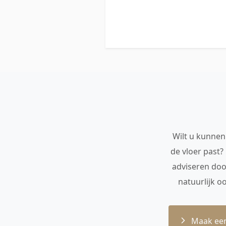
Wilt u kunnen 
de vloer past?
adviseren doo
natuurlijk o
Maak een