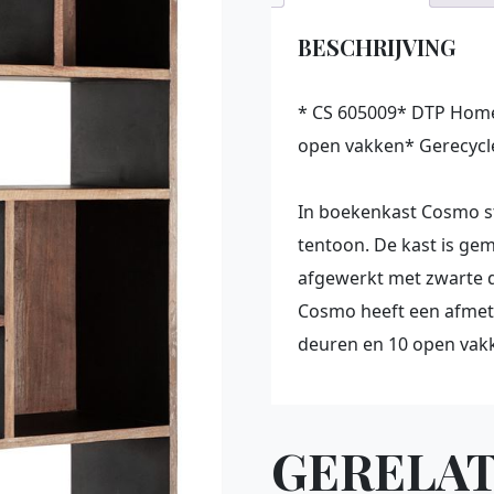
BESCHRIJVING
* CS 605009* DTP Hom
open vakken* Gerecycl
In boekenkast Cosmo st
tentoon. De kast is ge
afgewerkt met zwarte de
Cosmo heeft een afmet
deuren en 10 open vak
GERELA