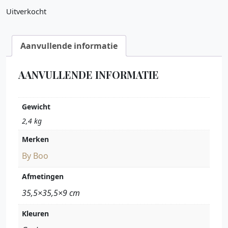
Uitverkocht
Aanvullende informatie
AANVULLENDE INFORMATIE
Gewicht
2,4 kg
Merken
By Boo
Afmetingen
35,5×35,5×9 cm
Kleuren