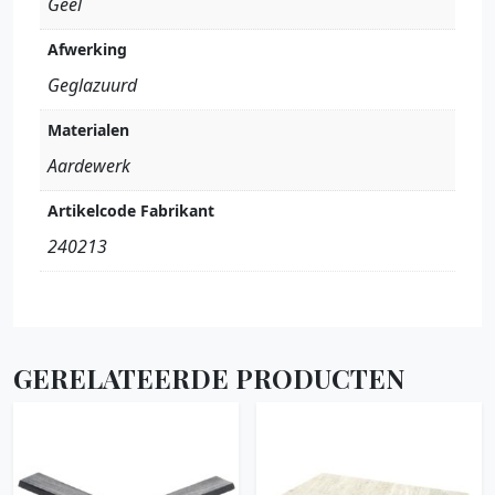
Geel
Afwerking
Geglazuurd
Materialen
Aardewerk
Artikelcode Fabrikant
240213
GERELATEERDE PRODUCTEN