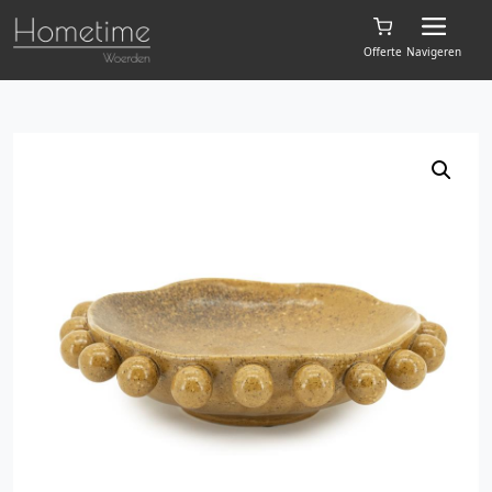
Offerte
Navigeren