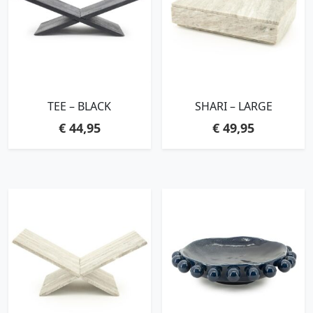
TEE – BLACK
SHARI – LARGE
€
44,95
€
49,95