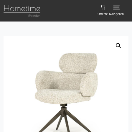
Offerte
Navigeren