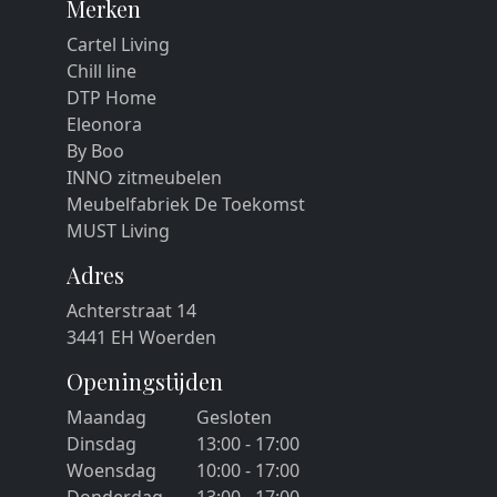
Merken
Cartel Living
Chill line
DTP Home
Eleonora
By Boo
INNO zitmeubelen
Meubelfabriek De Toekomst
MUST Living
Adres
Achterstraat 14
3441 EH Woerden
Openingstijden
Maandag
Gesloten
Dinsdag
13:00 - 17:00
Woensdag
10:00 - 17:00
Donderdag
13:00 - 17:00