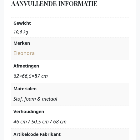
AANVULLENDE INFORMATIE
Gewicht
10,6 kg
Merken
Eleonora
Afmetingen
62×66,5×87 cm
Materialen
Stof, foam & metaal
Verhoudingen
46 cm / 50,5 cm / 68 cm
Artikelcode Fabrikant