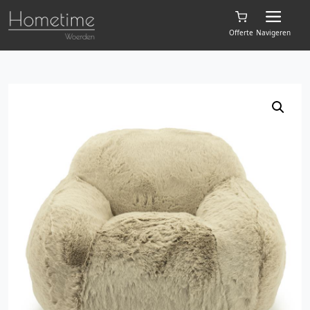
Offerte
Navigeren