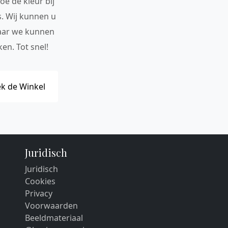
oe de kleur bij
s. Wij kunnen u
maar we kunnen
en. Tot snel!
k de Winkel
Juridisch
Juridisch
Cookies
Privacy
Voorwaarden
Beeldmateriaal