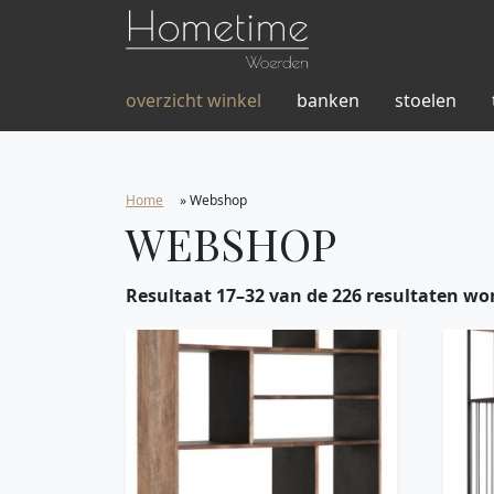
overzicht winkel
banken
stoelen
Home
»
Webshop
WEBSHOP
Resultaat 17–32 van de 226 resultaten wo