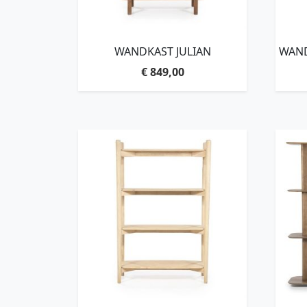
WANDKAST JULIAN
WAND
€
849,00