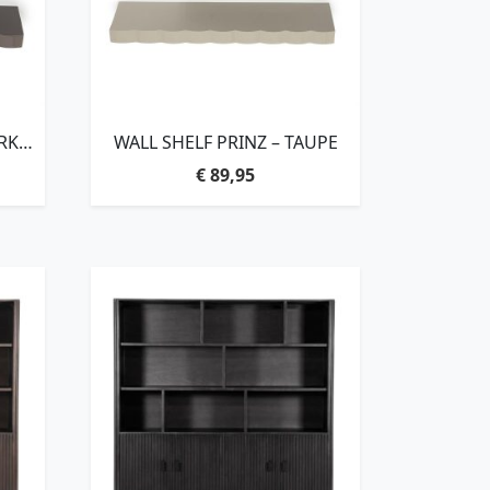
RK
WALL SHELF PRINZ – TAUPE
€
89,95