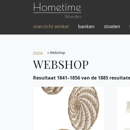
overzicht winkel
banken
stoelen
Home
»
Webshop
WEBSHOP
Resultaat 1841–1856 van de 1885 resulta