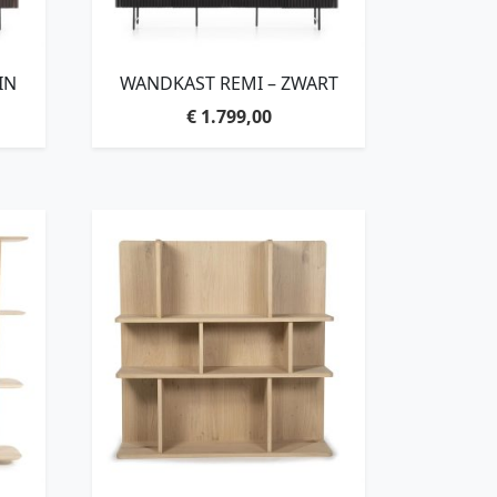
IN
WANDKAST REMI – ZWART
€
1.799,00