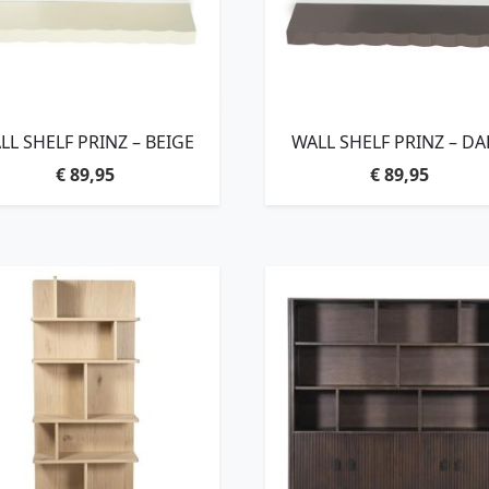
LL SHELF PRINZ – BEIGE
WALL SHELF PRINZ – DA
TAUPE
€
89,95
€
89,95