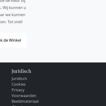
oe de kleur bij
s. Wij kunnen u
maar we kunnen
en. Tot snel!
k de Winkel
Juridisch
Juridisch
Cookies
Privacy
Voorwaarden
Beeldmateriaal