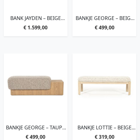
BANK JAYDEN – BEIGE
BANKJE GEORGE – BEIGE
BARKLEY
FLOU
€
1.599,00
€
499,00
BANKJE GEORGE – TAUPE
BANKJE LOTTIE – BEIGE
FLOU
NORI
€
499,00
€
319,00