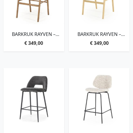
BARKRUK RAYVEN –
BARKRUK RAYVEN –
LICHTBRUIN
NATUREL
€
349,00
€
349,00