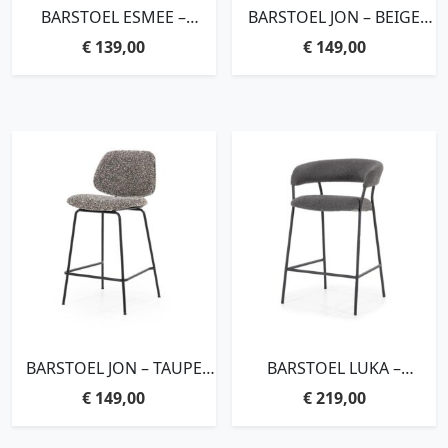
BARSTOEL ESMEE –
BARSTOEL JON – BEIGE
ANTRACIET MELLOW
MAYWOOD
€
139,00
€
149,00
BARSTOEL JON – TAUPE
BARSTOEL LUKA –
MAYWOOD
ANTRACIET COPENHAGEN
€
149,00
€
219,00