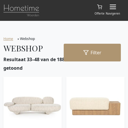
Offerte
Navigeren
Home
»
Webshop
WEBSHOP
Filter
Resultaat 33–48 van de 1885 resultaten wordt
getoond