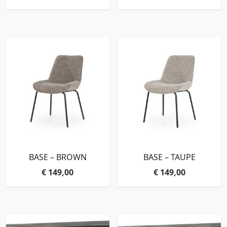
BASE – BROWN
BASE – TAUPE
€
149,00
€
149,00