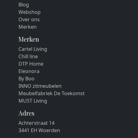
Blog
Webshop
Over ons
Merken
Merken
Cartel Living
Chill line
DTP Home
Eleonora
By Boo
INNO zitmeubelen
Meubelfabriek De Toekomst
MUST Living
Adres
Achterstraat 14
3441 EH Woerden